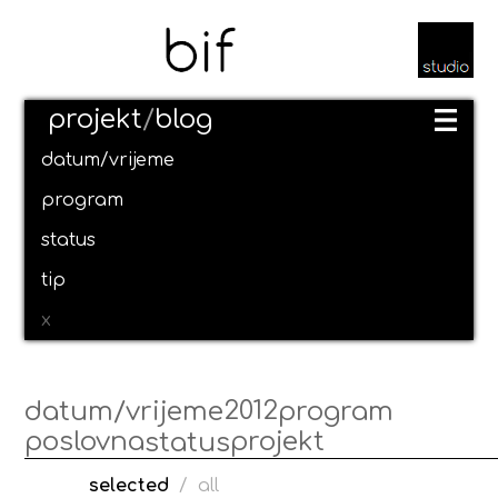
projekt
/
blog
datum/vrijeme
program
status
tip
x
2012
datum/vrijeme
program
poslovna
projekt
status
selected
/
all