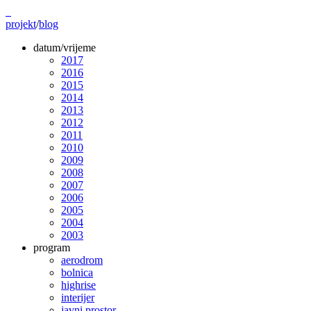
projekt
/
blog
datum/vrijeme
2017
2016
2015
2014
2013
2012
2011
2010
2009
2008
2007
2006
2005
2004
2003
program
aerodrom
bolnica
highrise
interijer
javni prostor